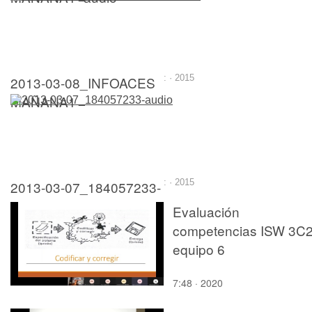
2013-03-08_INFOACES
: · 2015
MAÑANA1
2013-03-07_184057233-
: · 2015
audio
Evaluación
competencias ISW 3C
equipo 6
7:48 · 2020