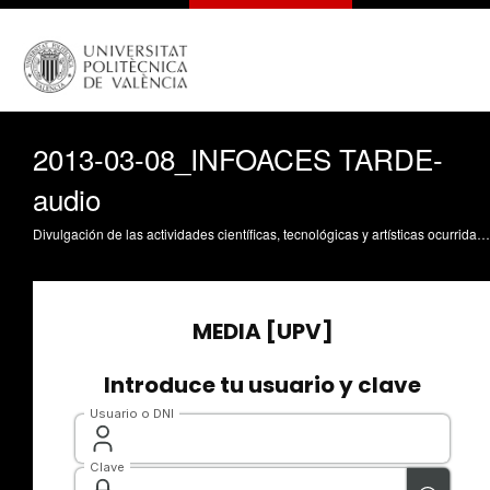
2013-03-08_INFOACES TARDE-
audio
Divulgación de las actividades científicas, tecnológicas y artísticas ocurridas en los tres campus de la UPV