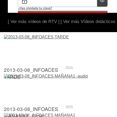
[ Ver más vídeos de RTV ]
[ Ver más Vídeos didácticos 
2013-03-08_INFOACES
: · 2015
TARDE
2013-03-08_INFOACES
: · 2015
MAÑANA1 -audio