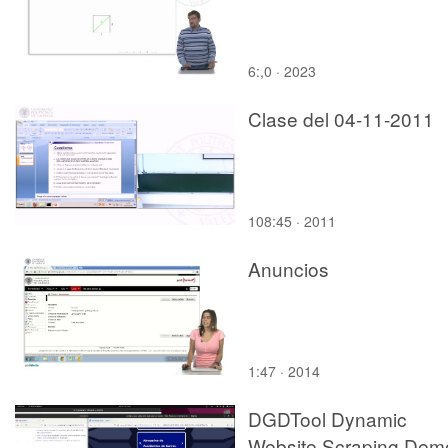
6:,0 · 2023
Clase del 04-11-2011
108:45 · 2011
Anuncios
1:47 · 2014
DGDTool Dynamic
Website Scraping Dem