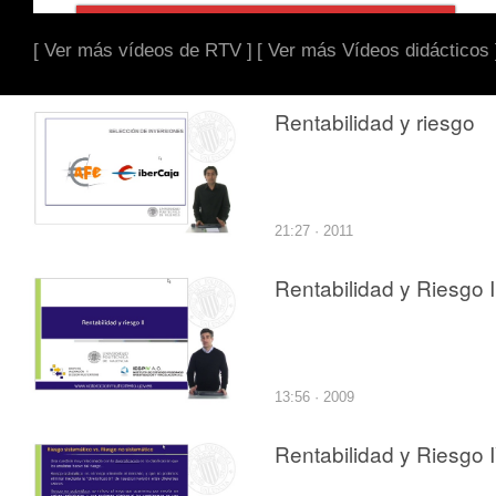
[ Ver más vídeos de RTV ]
[ Ver más Vídeos didácticos 
Rentabilidad y riesgo
21:27 · 2011
Rentabilidad y Riesgo I
13:56 · 2009
Rentabilidad y Riesgo 