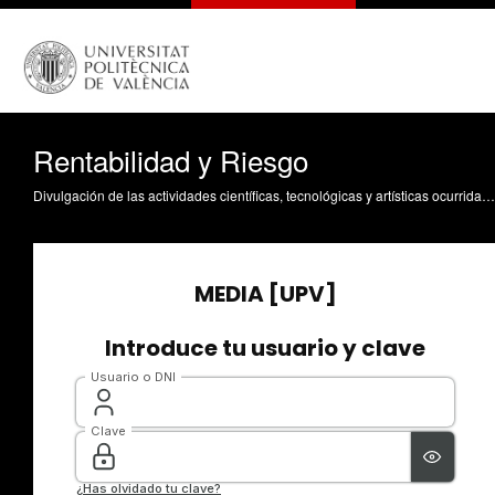
Rentabilidad y Riesgo
Divulgación de las actividades científicas, tecnológicas y artísticas ocurridas en los tres campus de la UPV