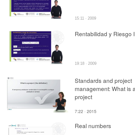
15:11 · 2009
Rentabilidad y Riesgo I
19:18 · 2009
Standards and project
management: What is 
project
7:22 · 2015
Real numbers