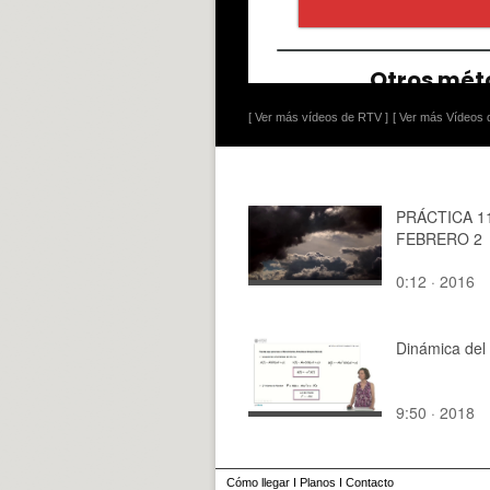
[ Ver más vídeos de RTV ]
[ Ver más Vídeos d
PRÁCTICA 1
FEBRERO 2
0:12 · 2016
Dinámica del
9:50 · 2018
Cómo llegar
I
Planos
I
Contacto