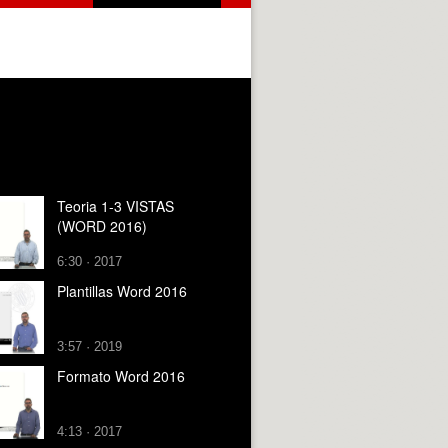
Teoria 1-3 VISTAS
(WORD 2016)
6:30 · 2017
Plantillas Word 2016
3:57 · 2019
Formato Word 2016
4:13 · 2017