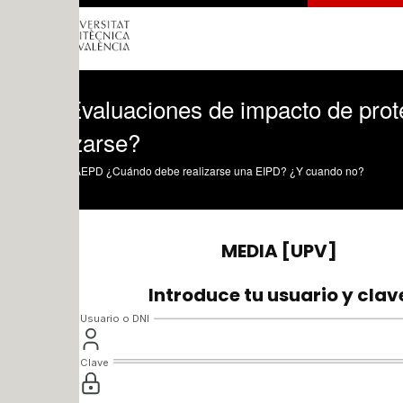
Evaluaciones de impacto de protección
zarse?
AEPD ¿Cuándo debe realizarse una EIPD? ¿Y cuando no?