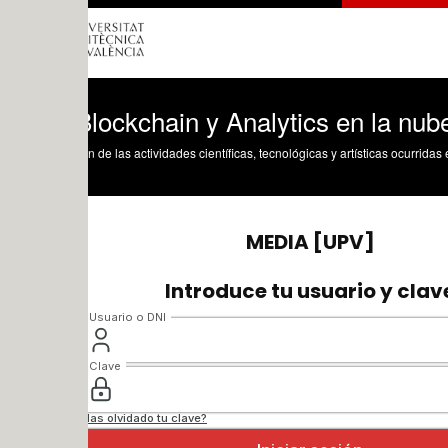
lockchain y Analytics en la nube
n de las actividades científicas, tecnológicas y artísticas ocurridas en los tres cam