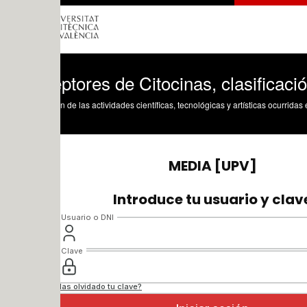
tores de Citocinas, clasificación (II)
n de las actividades científicas, tecnológicas y artísticas ocurridas en los tres cam