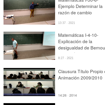
Ejemplo Determinar la
razón de cambio
13:37 · 2021
Matemáticas I-4-10-
Explicación de la
desigualdad de Bernoul
y ejemplo
8:27 · 2021
Clausura Título Propio
Animación 2009/2010
14:26 · 2014