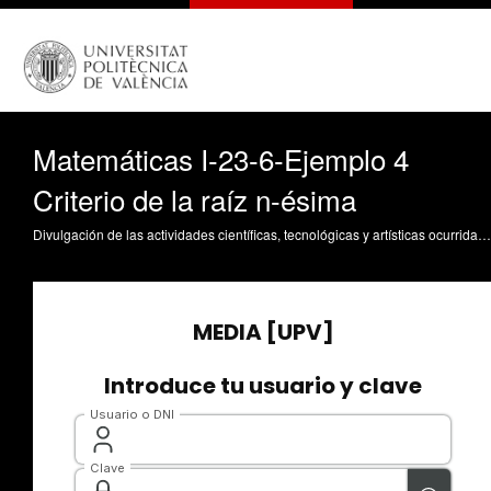
Matemáticas I-23-6-Ejemplo 4
Criterio de la raíz n-ésima
Divulgación de las actividades científicas, tecnológicas y artísticas ocurridas en los tres campus de la UPV