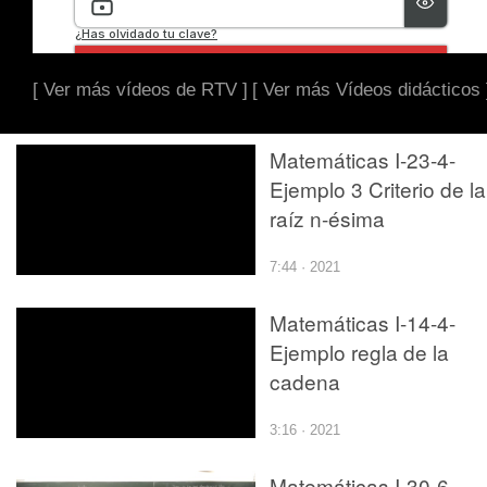
[ Ver más vídeos de RTV ]
[ Ver más Vídeos didácticos 
Matemáticas I-23-4-
Ejemplo 3 Criterio de la
raíz n-ésima
7:44 · 2021
Matemáticas I-14-4-
Ejemplo regla de la
cadena
3:16 · 2021
Matemáticas I-30-6-