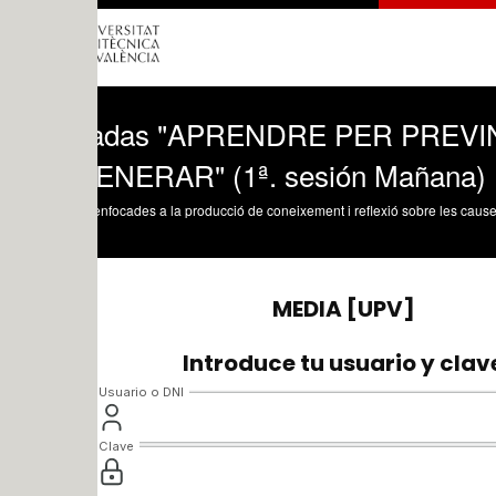
nadas "APRENDRE PER PREVINDRE
NERAR" (1ª. sesión Mañana)