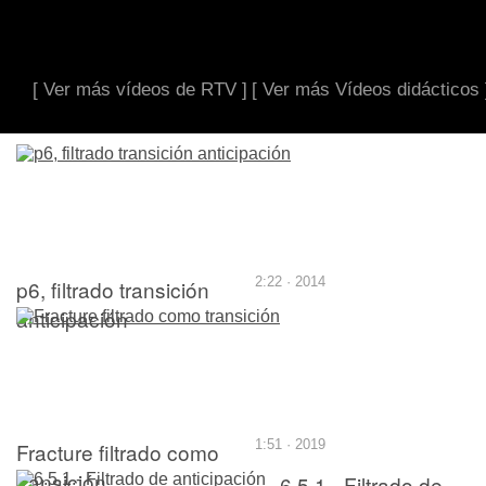
[ Ver más vídeos de RTV ]
[ Ver más Vídeos didácticos 
p6, filtrado transición
2:22 · 2014
anticipación
Fracture filtrado como
1:51 · 2019
transición
6.5.1.- Filtrado de