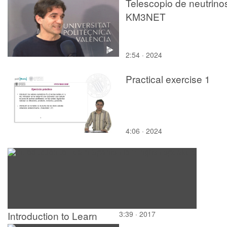
la Lengua Viernes 4
Telescopio de neutrino
KM3NET
2:54 · 2024
Practical exercise 1
4:06 · 2024
Introduction to Learn
3:39 · 2017