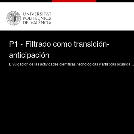
P1 - Filtrado como transición-
anticipación
Divulgación de las actividades científicas, tecnológicas y artísticas ocurridas en los tres campus de la UPV