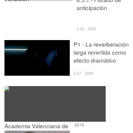
anticipación
1:32 · 2015
P1 - La reverberación
larga revertida como
efecto dramático
2:17 · 2019
Academia Valenciana de
: · 2015