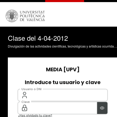
Clase del 4-04-2012
Divulgación de las actividades científicas, tecnológicas y artísticas ocurridas en los tres campus de la UPV