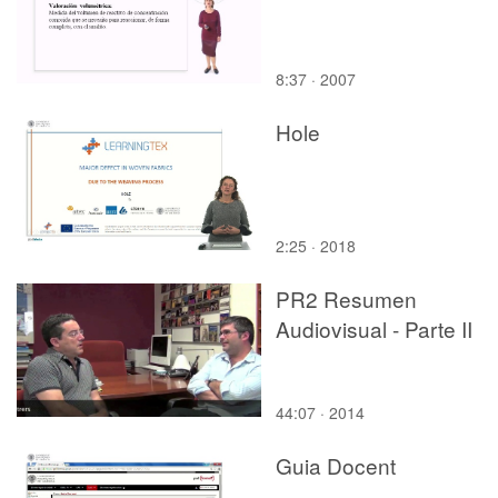
8:37 · 2007
Hole
2:25 · 2018
PR2 Resumen
Audiovisual - Parte II
44:07 · 2014
Guia Docent