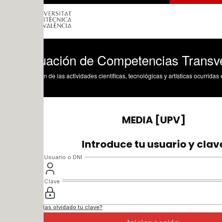
uación de Competencias Transversales
n de las actividades científicas, tecnológicas y artísticas ocurridas en los tres cam