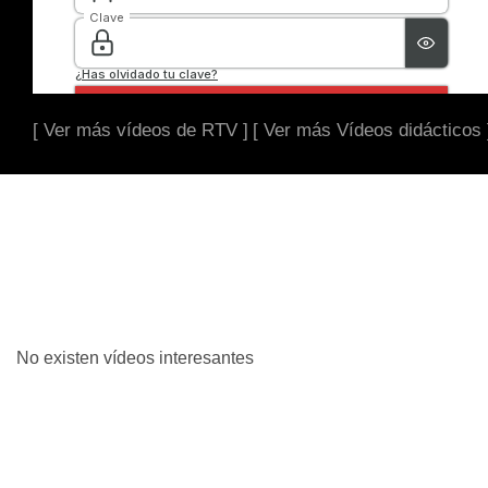
[ Ver más vídeos de RTV ]
[ Ver más Vídeos didácticos 
No existen vídeos interesantes