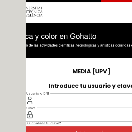
ca y color en Gohatto
n de las actividades científicas, tecnológicas y artísticas ocurridas en los tres cam