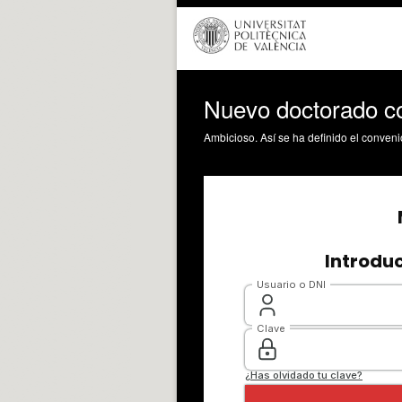
Nuevo doctorado co