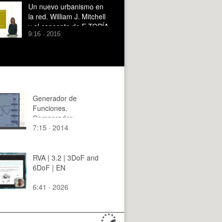
Un nuevo urbanismo en
la red. William J. Mitchell
y el concepto de E-TOPÍA
9:16 · 2016
Generador de
Funciones.
Comparador
7:15 · 2014
RVA | 3.2 | 3DoF and
6DoF | EN
6:41 · 2026