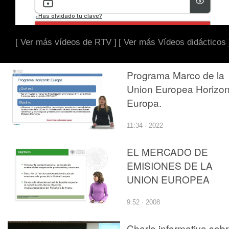
[ Ver más vídeos de RTV ]
[ Ver más Vídeos didácticos 
Programa Marco de la
Union Europea Horizon
Europa.
11:34 · 2022
EL MERCADO DE
EMISIONES DE LA
UNION EUROPEA
9:52 · 2008
Charla informativa sob