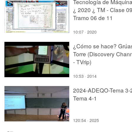
Tecnología de Máquin
¿ 2020 ¿ TM - Clase 09
Tramo 06 de 11
10:07 · 2020
¿Cómo se hace? Grúa
Torre (Discovery Chan
- TVrip)
10:53 · 2014
2024-ADEQO-Tema 3-2
Tema 4-1
120:54 · 2025