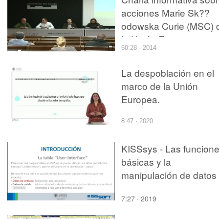
acciones Marie Sk??
odowska Curie (MSC) 
la Unión Europea
60:28 · 2014
La despoblación en el
marco de la Unión
Europea.
8:47 · 2020
KISSsys - Las funcion
básicas y la
manipulación de datos
7:27 · 2019