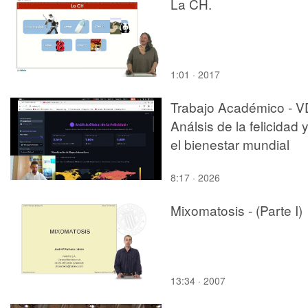
La CH.
1:01 · 2017
Trabajo Académico - V
Análsis de la felicidad 
el bienestar mundial
8:17 · 2026
Mixomatosis - (Parte I)
13:34 · 2007