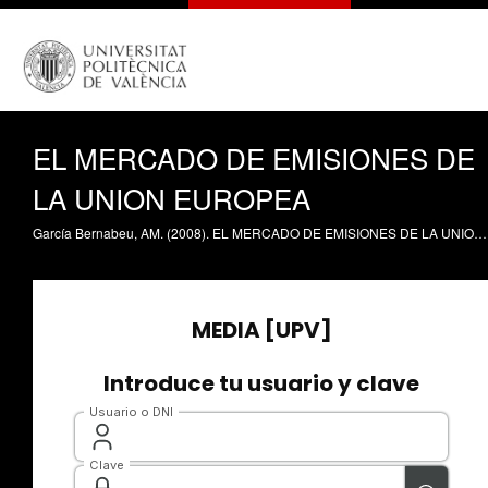
EL MERCADO DE EMISIONES DE
LA UNION EUROPEA
García Bernabeu, AM. (2008). EL MERCADO DE EMISIONES DE LA UNION EUROPEA. https://riunet.upv.es/handle/10251/1376