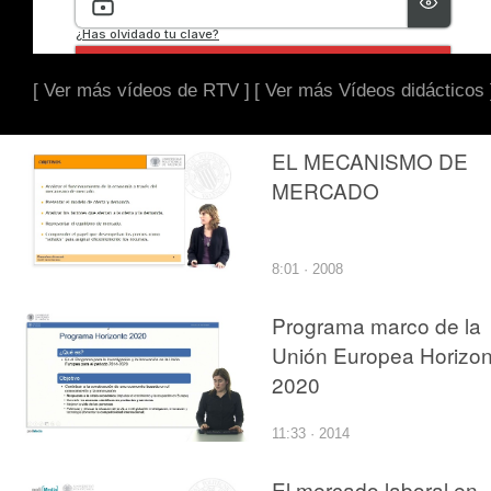
[ Ver más vídeos de RTV ]
[ Ver más Vídeos didácticos 
EL MECANISMO DE
MERCADO
8:01 · 2008
Programa marco de la
Unión Europea Horizon
2020
11:33 · 2014
El mercado laboral en