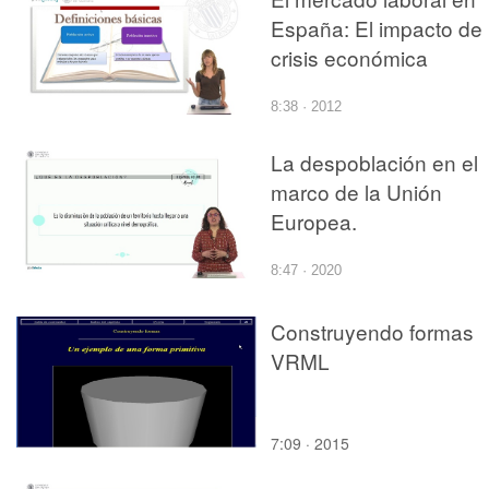
España: El impacto de 
crisis económica
8:38 · 2012
La despoblación en el
marco de la Unión
Europea.
8:47 · 2020
Construyendo formas
VRML
7:09 · 2015