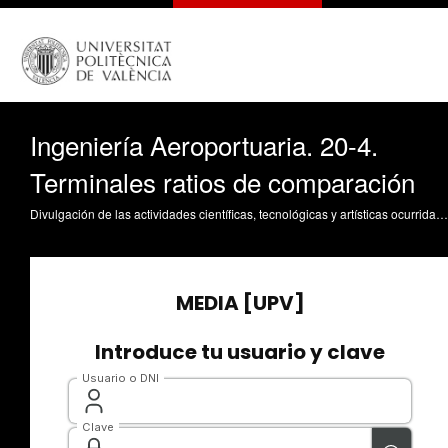
Ingeniería Aeroportuaria. 20-4.
Terminales ratios de comparación
Divulgación de las actividades científicas, tecnológicas y artísticas ocurridas en los tres campus de la UPV