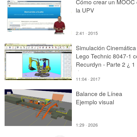
Cómo crear un MOOC 
la UPV
2:41 · 2015
Simulación Cinemática
Lego Technic 8047-1 c
Recurdyn - Parte 2 ¿ 1
de 5
11:04 · 2017
Balance de Línea
Ejemplo visual
1:29 · 2026