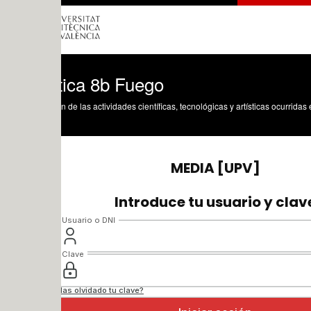
tica 8b Fuego
n de las actividades científicas, tecnológicas y artísticas ocurridas en los tres cam