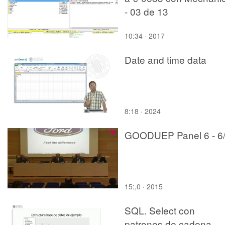
- 03 de 13
10:34 · 2017
Date and time data
8:18 · 2024
GOODUEP Panel 6 - 6
15:,0 · 2015
SQL. Select con
patrones de cadena,