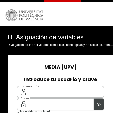
R. Asignación de variables
Divulgación de las actividades científicas, tecnológicas y artísticas ocurridas en los tres campus de la UPV