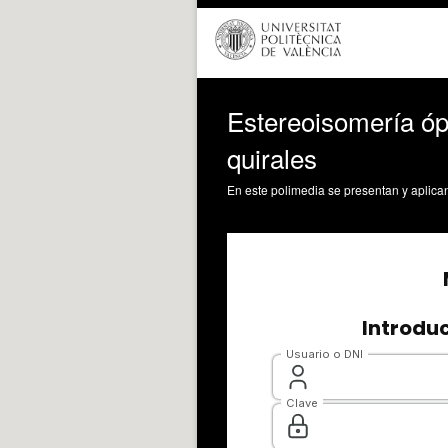
Estereoisomería ópt
quirales