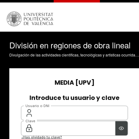
División en regiones de obra lineal
Divulgación de las actividades científicas, tecnológicas y artísticas ocurridas en los tres campus de la UPV