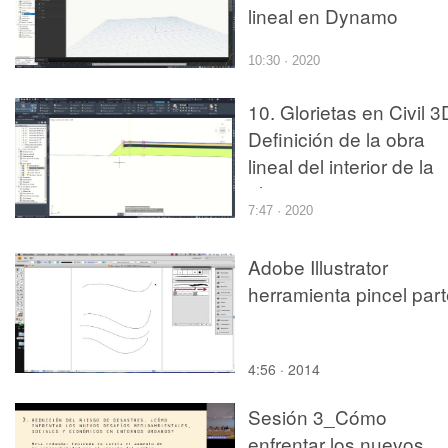
lineal en Dynamo
10:30 · 2020
10. Glorietas en Civil 3
Definición de la obra
lineal del interior de la
glorieta
7:47 · 2020
Adobe Illustrator
herramienta pincel par
4:56 · 2014
Sesión 3_Cómo
enfrentar los nuevos