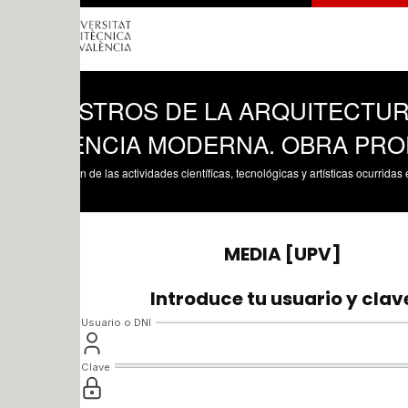
STROS DE LA ARQUITECTURA EN L
ENCIA MODERNA. OBRA PROPIA . A
n de las actividades científicas, tecnológicas y artísticas ocurridas en los tres cam