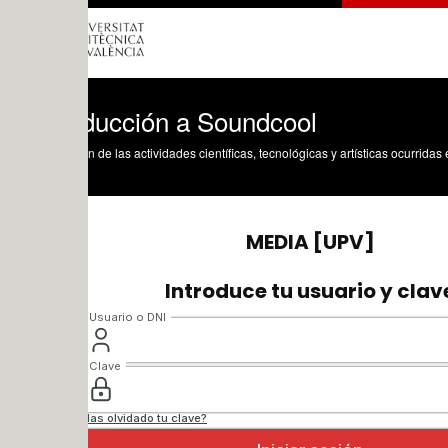
oducción a Soundcool
n de las actividades científicas, tecnológicas y artísticas ocurridas en los tres cam