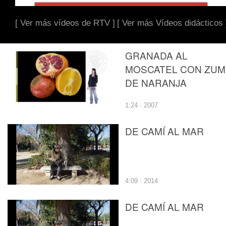
[ Ver más vídeos de RTV ]
[ Ver más Vídeos didácticos 
GRANADA AL
MOSCATEL CON ZU
DE NARANJA
1:24 · 2007
DE CAMÍ AL MAR
4:09 · 2014
DE CAMÍ AL MAR