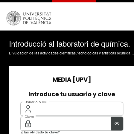
Introducció al laboratori de química.
Divulgación de las actividades científicas, tecnológicas y artísticas ocurridas en los tres campus de la UPV