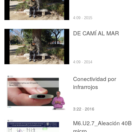
4:09 · 2015
DE CAMÍ AL MAR
4:09 · 2014
Conectividad por
infrarrojos
3:22 · 2016
M6.U2.7_Aleación 40B
micro