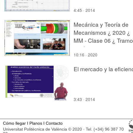
4:45 · 2014
Mecánica y Teoría de
Mecanismos ¿ 2020 ¿
MM - Clase 06 ¿ Tramo
03 de 11
10:16 · 2020
El mercado y la eficien
3:43 · 2014
Cómo llegar
I
Planos
I
Contacto
Universitat Politècnica de València © 2020 · Tel. (+34) 96 387 70