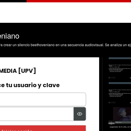
eniano