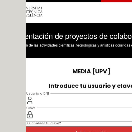
entación de proyectos de colaboración
n de las actividades científicas, tecnológicas y artísticas ocurridas en los tres cam