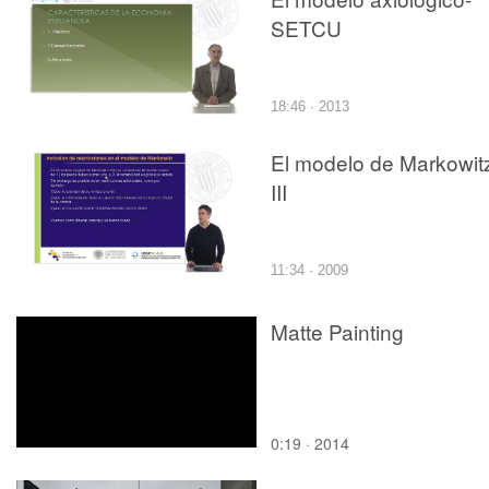
SETCU
18:46 · 2013
El modelo de Markowit
III
11:34 · 2009
Matte Painting
0:19 · 2014