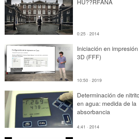
HU??RFANA
0:25 · 2014
Iniciación en impresión
3D (FFF)
10:50 · 2019
Determinación de nitrit
en agua: medida de la
absorbancia
4:41 · 2014