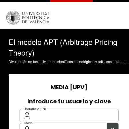
El modelo APT (Arbitrage Pricing
Theory)
Divulgación de las actividades científicas, tecnológicas y artísticas ocurridas en los tres campus de la UPV