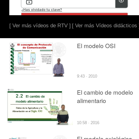
[ Ver más vídeos de RTV ]
[ Ver más Vídeos didácticos 
El modelo OSI
9:43 · 2010
El cambio de modelo
alimentario
10:58 · 2016
El modelo axiológico-