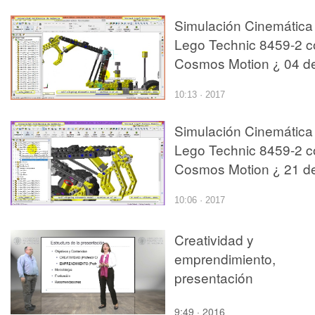
Simulación Cinemática
Lego Technic 8459-2 c
Cosmos Motion ¿ 04 d
29
10:13 · 2017
Simulación Cinemática
Lego Technic 8459-2 c
Cosmos Motion ¿ 21 d
29
10:06 · 2017
Creatividad y
emprendimiento,
presentación
9:49 · 2016