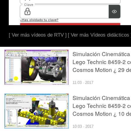
[ Ver más vídeos de RTV ]
[ Ver más Vídeos didácticos 
Simulación Cinemática
Lego Technic 8459-2 c
Cosmos Motion ¿ 29 d
29
11:03 · 2017
Simulación Cinemática
Lego Technic 8459-2 c
Cosmos Motion ¿ 10 d
29
10:03 · 2017