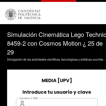
Simulación Cinemática Lego Techni
8459-2 con Cosmos Motion ¿ 25 de
29
Divulgación de las actividades científicas, tecnológicas y artísticas ocurridas en los tres campus de la UPV