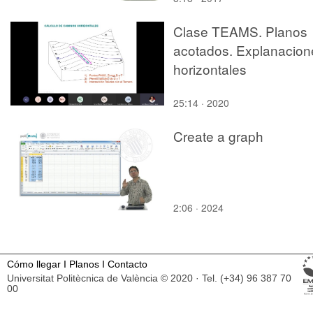
Clase TEAMS. Planos
acotados. Explanacion
horizontales
25:14 · 2020
Create a graph
2:06 · 2024
Cómo llegar
I
Planos
I
Contacto
Universitat Politècnica de València © 2020 · Tel. (+34) 96 387 70
00