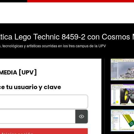
tica Lego Technic 8459-2 con Cosmos M
s, tecnológicas y artísticas ocurridas en los tres campus de la UPV