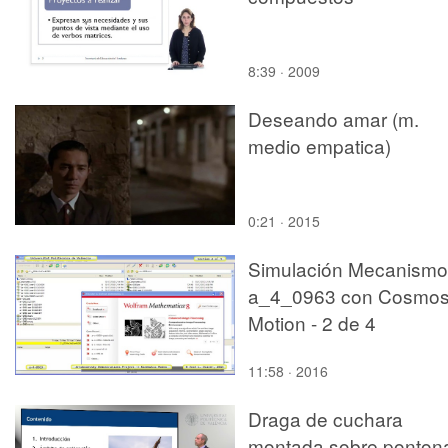
8:39 · 2009
Deseando amar (m.
medio empatica)
0:21 · 2015
Simulación Mecanismo
a_4_0963 con Cosmo
Motion - 2 de 4
11:58 · 2016
Draga de cuchara
montada sobre ponton