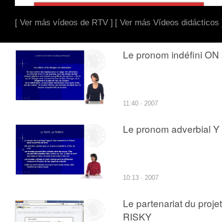
[ Ver más vídeos de RTV ]
[ Ver más Vídeos didácticos 
Le pronom indéfini ON
11:40 · 2007
Le pronom adverbial Y
10:13 · 2007
Le partenariat du projet
RISKY