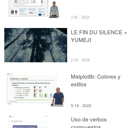
2:41 · 2012
LE FIN DU SILENCE +
YUMEJI
2:34 · 2018
Matplotlib: Colores y
estilos
5:19 · 2022
Uso de verbos
compuestos