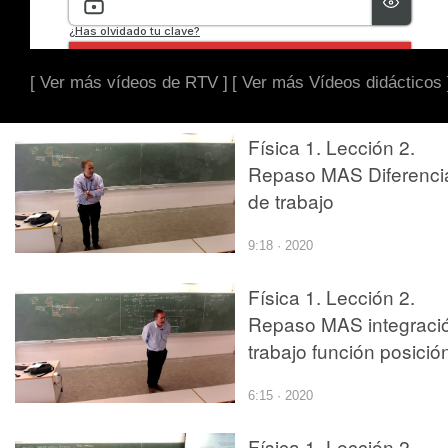
[ Ver más vídeos de RTV ]
[ Ver más Vídeos didácticos 
Física 1. Lección 2.
Repaso MAS Diferenci
de trabajo
9:18 · 2020
Física 1. Lección 2.
Repaso MAS integraci
trabajo función posició
6:15 · 2020
Física 1. Lección 2.