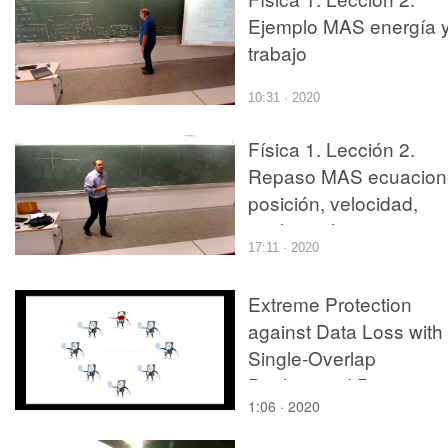
Ejemplo MAS energía 
trabajo
10:31 · 2020
Física 1. Lección 2.
Repaso MAS ecuacion
posición, velocidad,
aceleración
17:11 · 2020
Extreme Protection
against Data Loss with
Single-Overlap
Declustered Parity
1:06 · 2020