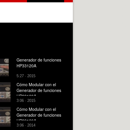
Generador de funciones
HP33120A
5:27 · 2015
Cómo Modular con el
Generador de funciones
HP33120A
3:06 · 2015
Cómo Modular con el
Generador de funciones
HP33120A
3:06 · 2014