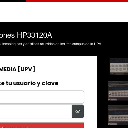
iones HP33120A
s, tecnológicas y artísticas ocurridas en los tres campus de la UPV