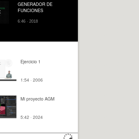
GENERADOR DE
FUNCIONES
6:46 · 2018
Ejercicio 1
1:54 · 2006
Mi proyecto AGM
5:42 · 2024