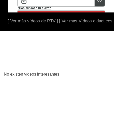
[ Ver más vídeos de RTV ]
[ Ver más Vídeos didácticos 
No existen vídeos interesantes