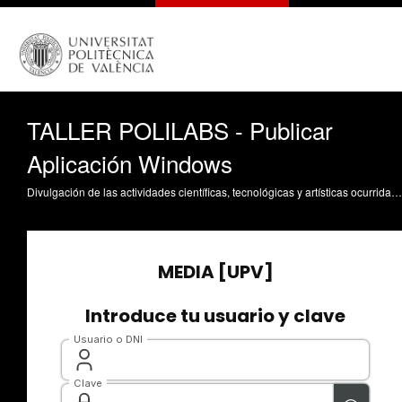
TALLER POLILABS - Publicar
Aplicación Windows
Divulgación de las actividades científicas, tecnológicas y artísticas ocurridas en los tres campus de la UPV