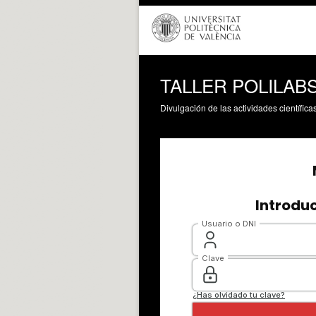
TALLER POLILABS -
Divulgación de las actividades científica