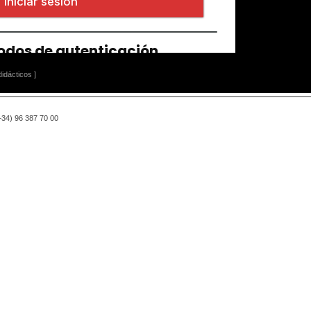
idácticos ]
(+34) 96 387 70 00