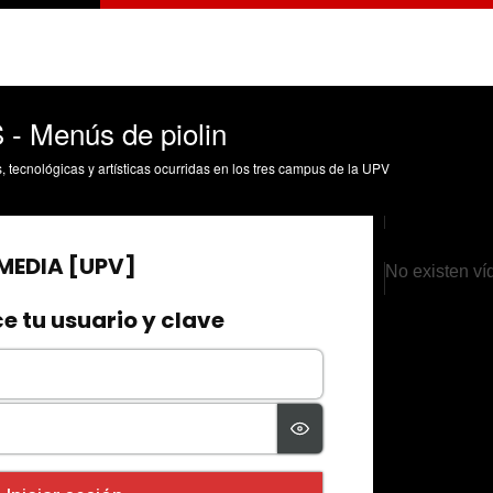
 Menús de piolin
s, tecnológicas y artísticas ocurridas en los tres campus de la UPV
No existen ví