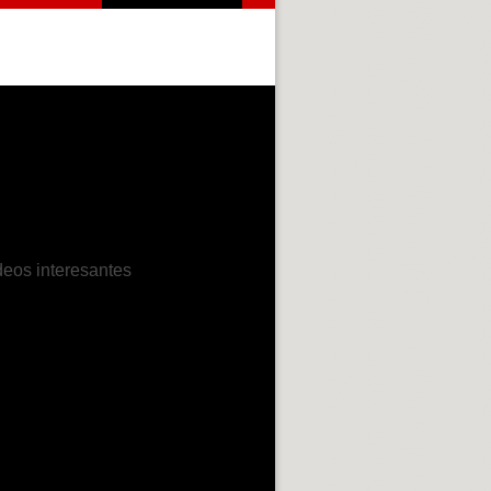
deos interesantes