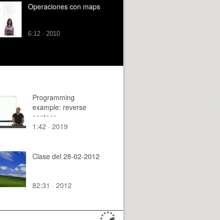
Operaciones con maps
6:12 · 2010
Programming
example: reverse
sentece
1:42 · 2019
Clase del 28-02-2012
82:31 · 2012