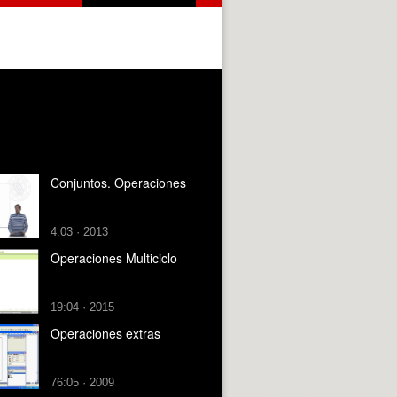
Conjuntos. Operaciones
4:03 · 2013
Operaciones Multiciclo
19:04 · 2015
Operaciones extras
76:05 · 2009