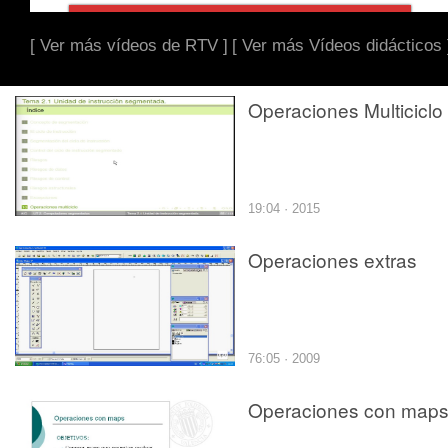
[ Ver más vídeos de RTV ]
[ Ver más Vídeos didácticos 
Operaciones Multiciclo
19:04 · 2015
Operaciones extras
76:05 · 2009
Operaciones con map