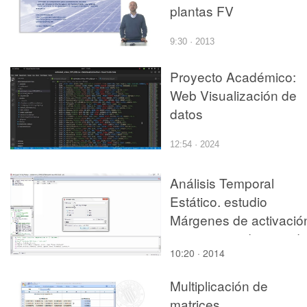
plantas FV
9:30 · 2013
Proyecto Académico:
Web Visualización de
datos
12:54 · 2024
Análisis Temporal
Estático. estudio
Márgenes de activació
con puertos de entrad
10:20 · 2014
Multiplicación de
matrices