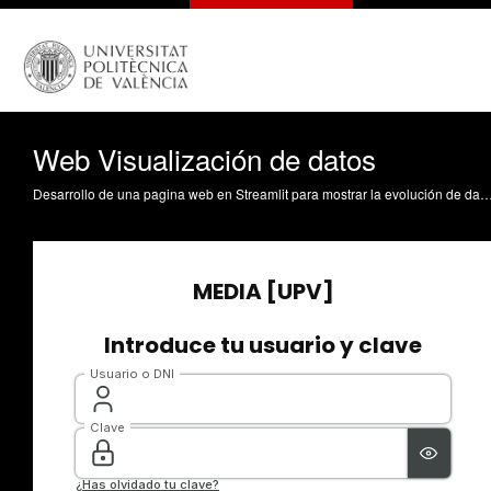
Web Visualización de datos
Desarrollo de una pagina web en Streamlit para mostrar la evolución de datos de viviendas en España (2006-2021) sobre el equipamiento