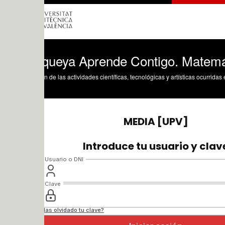
queya Aprende Contigo. Matemáticas. 
n de las actividades científicas, tecnológicas y artísticas ocurridas en los tres cam