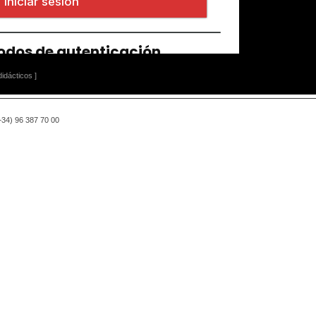
idácticos ]
(+34) 96 387 70 00