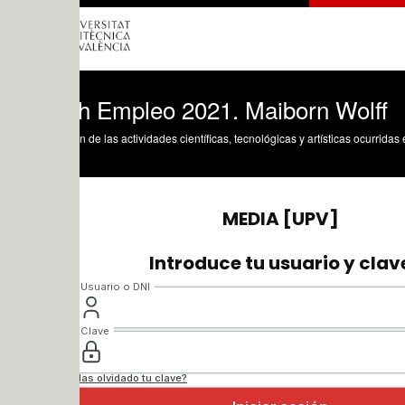
h Empleo 2021. Maiborn Wolff
n de las actividades científicas, tecnológicas y artísticas ocurridas en los tres cam