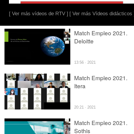
[ Ver más vídeos de RTV ]
[ Ver más Vídeos didácticos 
Match Empleo 2021.
Deloitte
13:56 · 2021
Match Empleo 2021.
Itera
20:21 · 2021
Match Empleo 2021.
Sothis