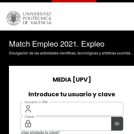
Match Empleo 2021. Expleo
Divulgación de las actividades científicas, tecnológicas y artísticas ocurridas en los tres campus de la UPV