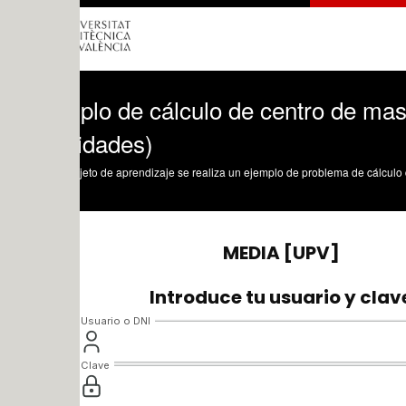
plo de cálculo de centro de masas de un
idades)