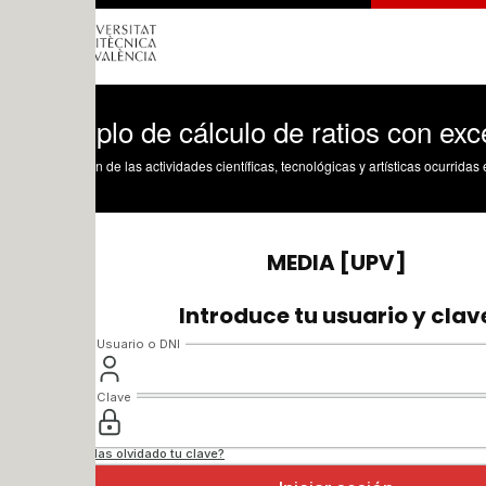
lo de cálculo de ratios con excel
n de las actividades científicas, tecnológicas y artísticas ocurridas en los tres cam