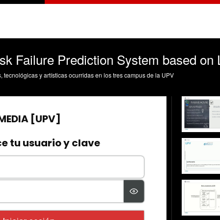
isk Failure Prediction System based o
s, tecnológicas y artísticas ocurridas en los tres campus de la UPV