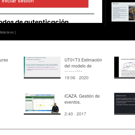
idácticos ]
curso
UT01T3 Estimación
del modelo de
regresión
19:06 · 2020
e
iCAZA. Gestión de
eventos.
2:40 · 2017