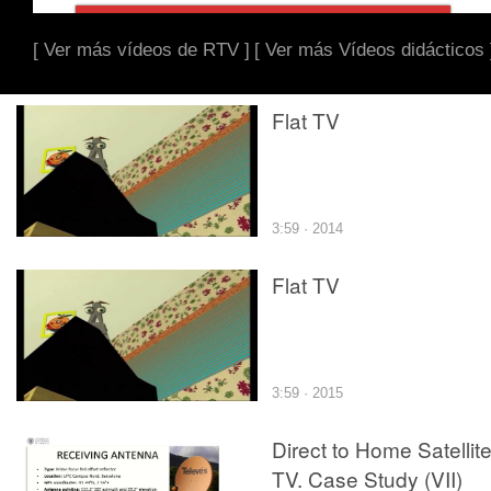
[ Ver más vídeos de RTV ]
[ Ver más Vídeos didácticos 
Flat TV
3:59 · 2014
Flat TV
3:59 · 2015
Direct to Home Satellit
TV. Case Study (VII)