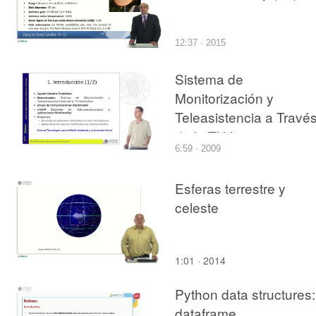
12:37 · 2015
Sistema de
Monitorización y
Teleasistencia a Travé
de la TV Interactiva
6:59 · 2009
Esferas terrestre y
celeste
1:01 · 2014
Python data structures:
dataframe