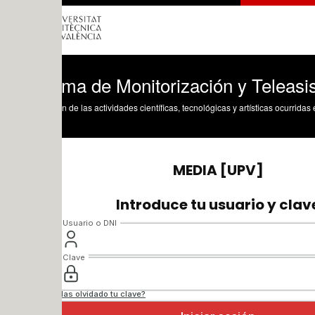
ma de Monitorización y Teleasistencia a
n de las actividades científicas, tecnológicas y artísticas ocurridas en los tres cam