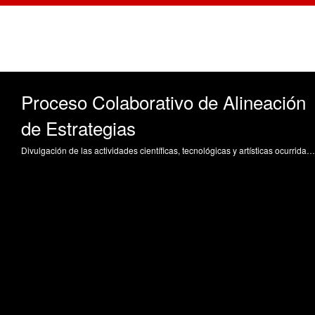
Proceso Colaborativo de Alineación
de Estrategias
Divulgación de las actividades científicas, tecnológicas y artísticas ocurridas en los tres campus de la UPV