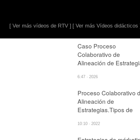
[ Ver más vídeos de RTV ]
[ Ver más Vídeos didácticos 
Caso Proceso
Colaborativo de
Alineación de Estrateg
6:47 · 2026
Proceso Colaborativo 
Alineación de
Estrategias.Tipos de
estrategias
10:10 · 2022
Estrategias de márketi