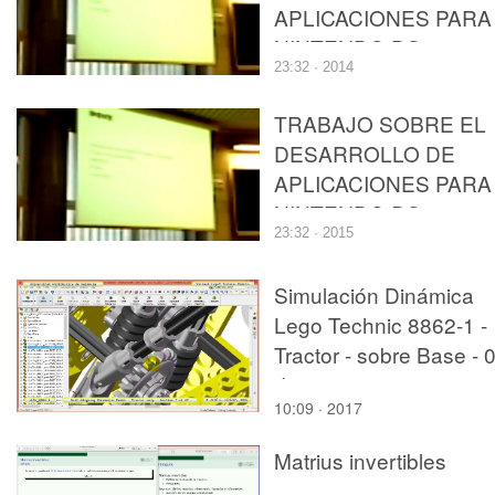
APLICACIONES PARA
NINTENDO DS
23:32 · 2014
TRABAJO SOBRE EL
DESARROLLO DE
APLICACIONES PARA
NINTENDO DS
23:32 · 2015
Simulación Dinámica
Lego Technic 8862-1 -
Tractor - sobre Base - 
de 27
10:09 · 2017
Matrius invertibles