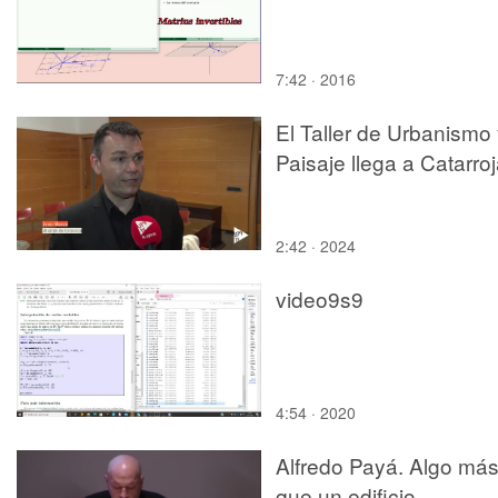
7:42 · 2016
El Taller de Urbanismo
Paisaje llega a Catarro
2:42 · 2024
video9s9
4:54 · 2020
Alfredo Payá. Algo má
que un edificio.